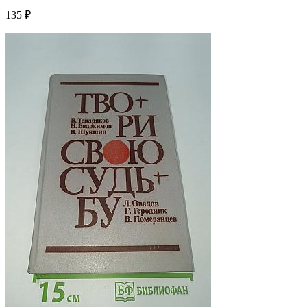
135 ₽