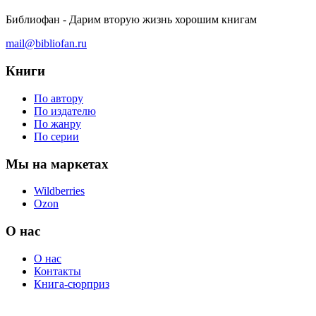
Библиофан - Дарим вторую жизнь хорошим книгам
mail@bibliofan.ru
Книги
По автору
По издателю
По жанру
По серии
Мы на маркетах
Wildberries
Ozon
О нас
О нас
Контакты
Книга-сюрприз