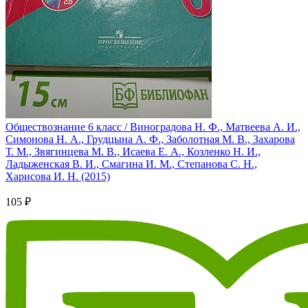
Обществознание 6 класс / Виноградова Н. Ф., Матвеева А. И.,
Симонова Н. А., Грудцына А. Ф., Заболотная М. В., Захарова
Т. М., Звягинцева М. В., Исаева Е. А., Козленко Н. И.,
Ладыженская В. И., Смагина И. М., Степанова С. Н.,
Харисова И. Н. (2015)
105 ₽