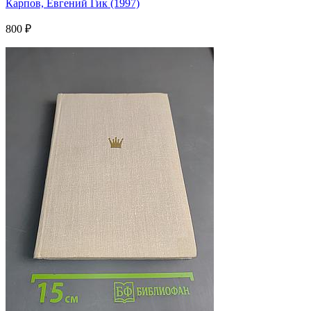
Карпов, Евгений Гик (1997)
800 ₽