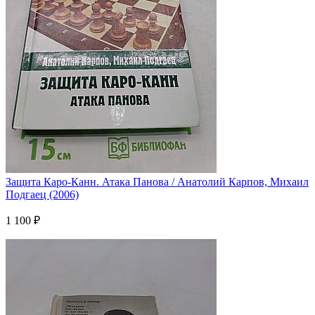
Защита Каро-Канн. Атака Панова / Анатолий Карпов, Михаил
Подгаец (2006)
1 100 ₽