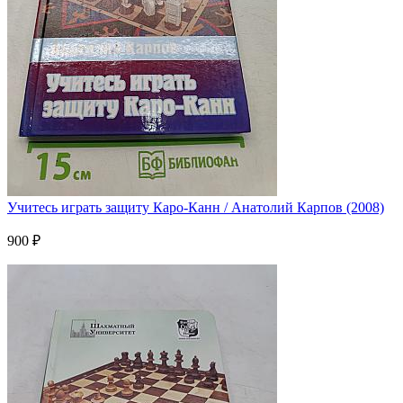
Учитесь играть защиту Каро-Канн / Анатолий Карпов (2008)
900 ₽