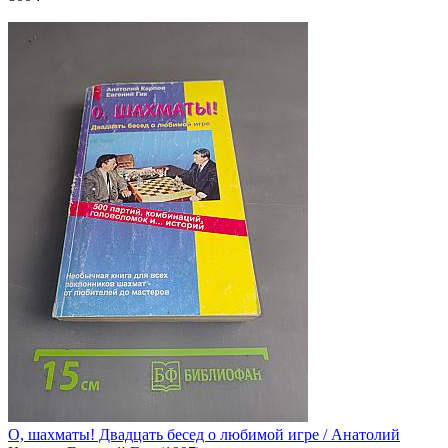
О, шахматы! Двадцать бесед о любимой игре / Анатолий