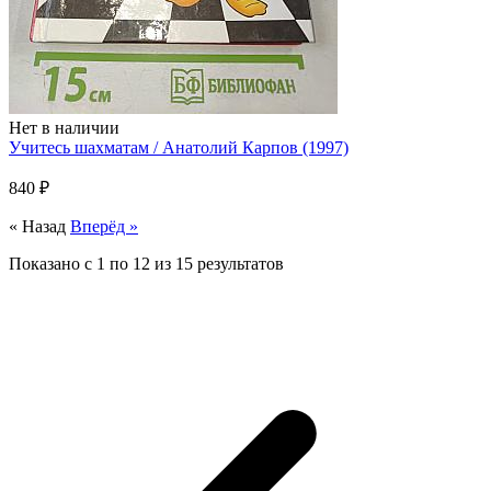
Нет в наличии
Учитесь шахматам / Анатолий Карпов (1997)
840 ₽
« Назад
Вперёд »
Показано с
1
по
12
из
15
результатов