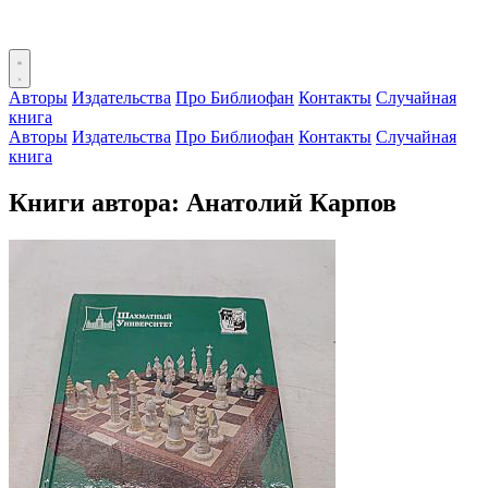
Авторы
Издательства
Про Библиофан
Контакты
Случайная
книга
Авторы
Издательства
Про Библиофан
Контакты
Случайная
книга
Книги автора: Анатолий Карпов