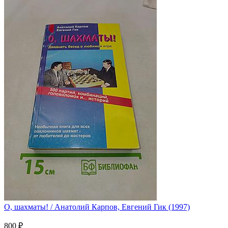
О, шахматы! / Анатолий Карпов, Евгений Гик (1997)
800 ₽