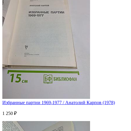
Избранные партии 1969-1977 / Анатолий Карпов (1978)
1 250 ₽