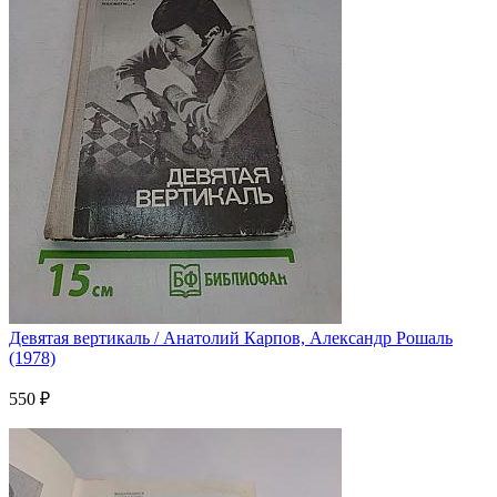
Девятая вертикаль / Анатолий Карпов, Александр Рошаль
(1978)
550 ₽