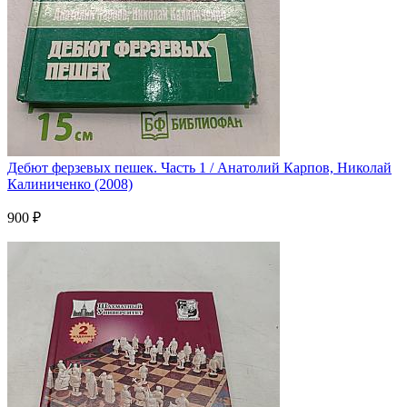
Дебют ферзевых пешек. Часть 1 / Анатолий Карпов, Николай
Калиниченко (2008)
900 ₽