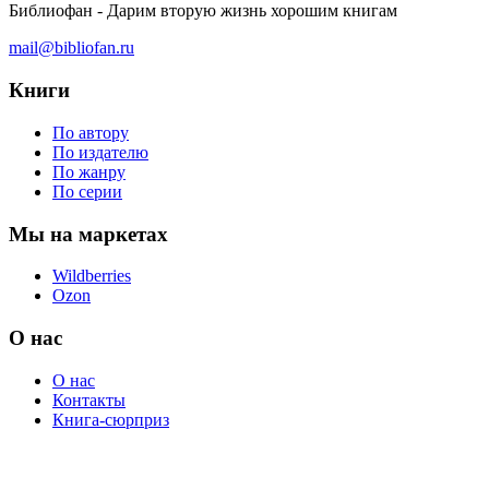
Библиофан - Дарим вторую жизнь хорошим книгам
mail@bibliofan.ru
Книги
По автору
По издателю
По жанру
По серии
Мы на маркетах
Wildberries
Ozon
О нас
О нас
Контакты
Книга-сюрприз