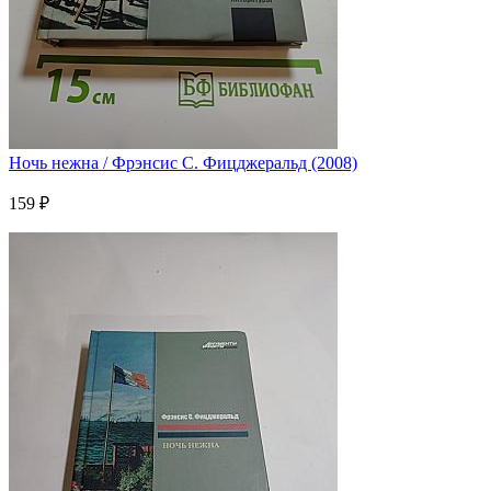
Ночь нежна / Фрэнсис С. Фицджеральд (2008)
159 ₽