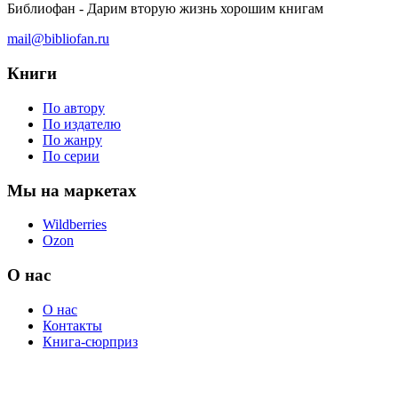
Библиофан - Дарим вторую жизнь хорошим книгам
mail@bibliofan.ru
Книги
По автору
По издателю
По жанру
По серии
Мы на маркетах
Wildberries
Ozon
О нас
О нас
Контакты
Книга-сюрприз