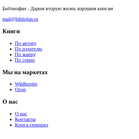
Библиофан - Дарим вторую жизнь хорошим книгам
mail@bibliofan.ru
Книги
По автору
По издателю
По жанру
По серии
Мы на маркетах
Wildberries
Ozon
О нас
О нас
Контакты
Книга-сюрприз