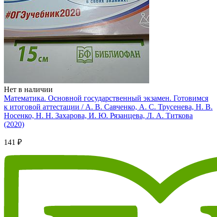
Нет в наличии
Математика. Основной государственный экзамен. Готовимся
к итоговой аттестации / А. В. Савченко, А. С. Трусенева, Н. В.
Носенко, Н. Н. Захарова, И. Ю. Рязанцева, Л. А. Титкова
(2020)
141 ₽