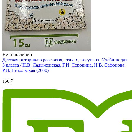
Нет в наличии
Детская риторика в рассказах, стихах, рисунках. Учебник для
3 класса / Н.В. Ладыженская, Г.И. Сорокина, И.В. Сафонова,
Р.И. Никольская (2000)
150 ₽