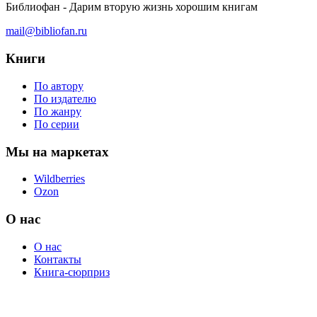
Библиофан - Дарим вторую жизнь хорошим книгам
mail@bibliofan.ru
Книги
По автору
По издателю
По жанру
По серии
Мы на маркетах
Wildberries
Ozon
О нас
О нас
Контакты
Книга-сюрприз