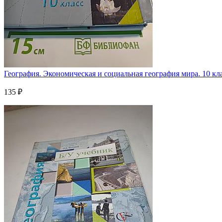
География. Экономическая и социальная география мира. 10 клас
135 ₽