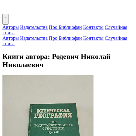
Авторы
Издательства
Про Библиофан
Контакты
Случайная
книга
Авторы
Издательства
Про Библиофан
Контакты
Случайная
книга
Книги автора: Родевич Николай
Николаевич