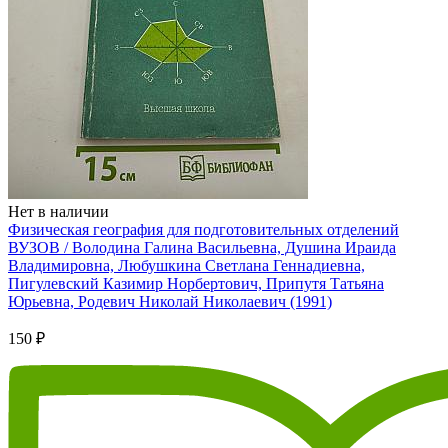
Нет в наличии
Физическая география для подготовительных отделений
ВУЗОВ / Володина Галина Васильевна, Душина Ираида
Владимировна, Любушкина Светлана Геннадиевна,
Пигулевский Казимир Норбертович, Припутя Татьяна
Юрьевна, Родевич Николай Николаевич (1991)
150 ₽