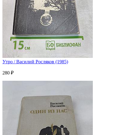
Утро / Василий Росляков (1985)
280 ₽