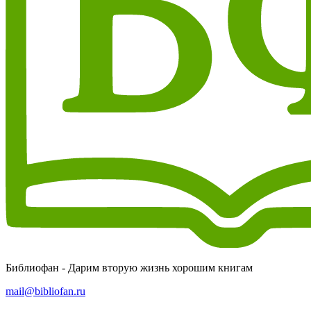
Библиофан - Дарим вторую жизнь хорошим книгам
mail@bibliofan.ru