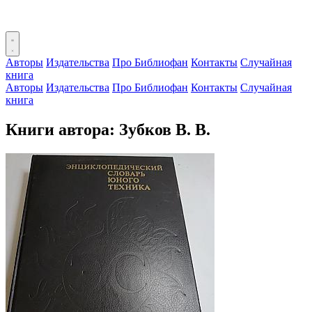
Авторы
Издательства
Про Библиофан
Контакты
Случайная
книга
Авторы
Издательства
Про Библиофан
Контакты
Случайная
книга
Книги автора: Зубков В. В.