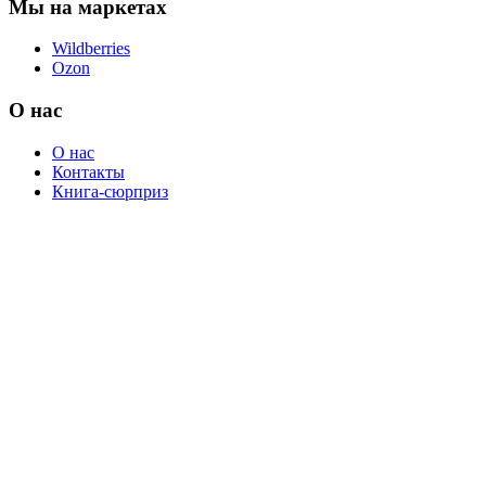
Мы на маркетах
Wildberries
Ozon
О нас
О нас
Контакты
Книга-сюрприз