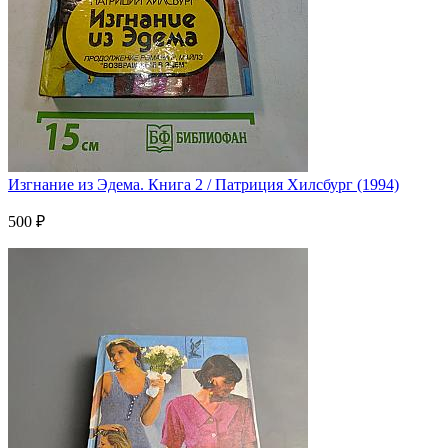
Изгнание из Эдема. Книга 2 / Патриция Хилсбург (1994)
500 ₽