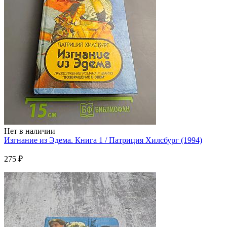
Нет в наличии
Изгнание из Эдема. Книга 1 / Патриция Хилсбург (1994)
275 ₽