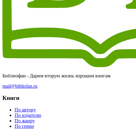
Библиофан - Дарим вторую жизнь хорошим книгам
mail@bibliofan.ru
Книги
По автору
По издателю
По жанру
По серии