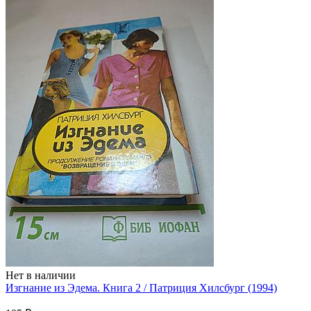
Нет в наличии
Изгнание из Эдема. Книга 2 / Патриция Хилсбург (1994)