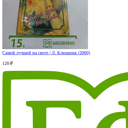
Самой лучшей на свете / Л. Клюшник (2000)
120 ₽