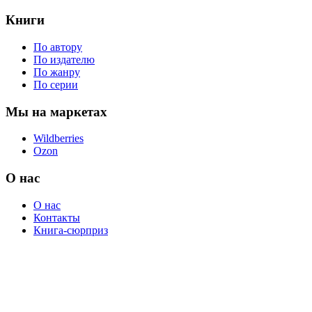
Книги
По автору
По издателю
По жанру
По серии
Мы на маркетах
Wildberries
Ozon
О нас
О нас
Контакты
Книга-сюрприз