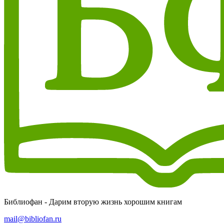
Библиофан - Дарим вторую жизнь хорошим книгам
mail@bibliofan.ru