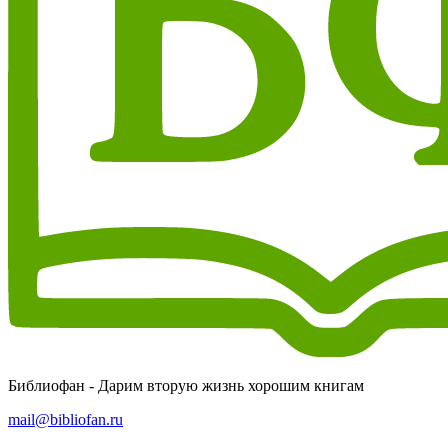
Библиофан - Дарим вторую жизнь хорошим книгам
mail@bibliofan.ru