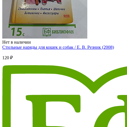
Нет в наличии
Стильные наряды для кошек и собак / Е. В. Резник (2008)
120 ₽