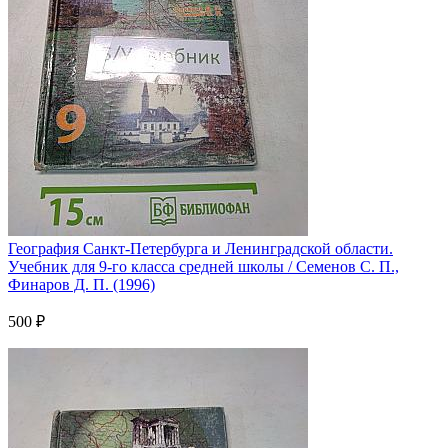
География Санкт-Петербурга и Ленинградской области.
Учебник для 9-го класса средней школы / Семенов С. П.,
Финаров Д. П. (1996)
500 ₽