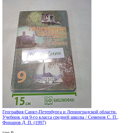
География Санкт-Петербурга и Ленинградской области.
Учебник для 9-го класса средней школы / Семенов С. П.,
Финаров Д. П. (1997)