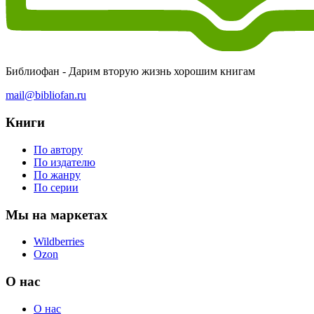
Библиофан - Дарим вторую жизнь хорошим книгам
mail@bibliofan.ru
Книги
По автору
По издателю
По жанру
По серии
Мы на маркетах
Wildberries
Ozon
О нас
О нас