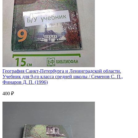
География Санкт-Петербурга и Ленинградской области.
Учебник для 9-го класса средней школы / Семенов С. П.,
Финаров Д. П. (1996)
400 ₽