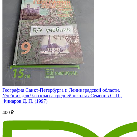
География Санкт-Петербурга и Ленинградской области.
Учебник для 9-го класса средней школы / Семенов С. П.,
Финаров Д. П. (1997)
400 ₽