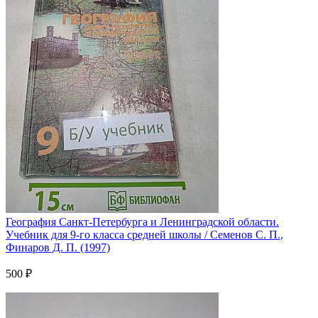
География Санкт-Петербурга и Ленинградской области.
Учебник для 9-го класса средней школы / Семенов С. П.,
Финаров Д. П. (1997)
500 ₽