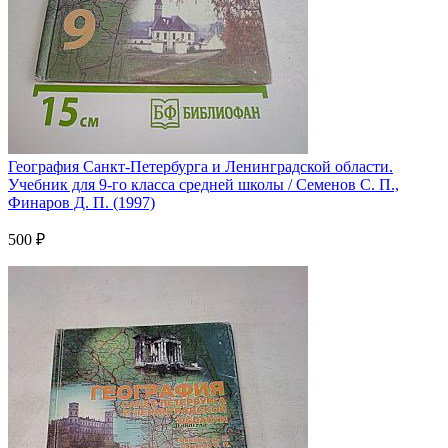
География Санкт-Петербурга и Ленинградской области.
Учебник для 9-го класса средней школы / Семенов С. П.,
Финаров Д. П. (1997)
500 ₽