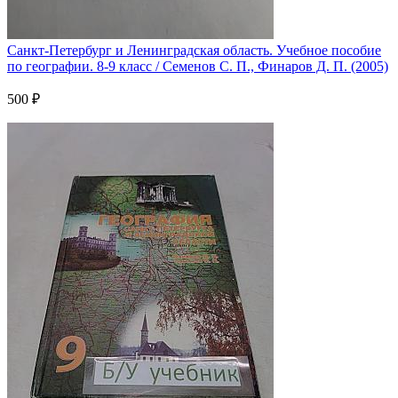
Санкт-Петербург и Ленинградская область. Учебное пособие
по географии. 8-9 класс / Семенов С. П., Финаров Д. П. (2005)
500 ₽