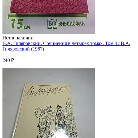
Нет в наличии
В.А. Гиляровский. Сочинения в четырех томах. Том 4 / В.А.
Гиляровский (1967)
240 ₽