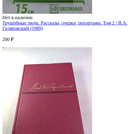
Нет в наличии
Трущобные люди. Рассказы, очерки, репортажи. Том 2 / В.А.
Гиляровский (1989)
200 ₽