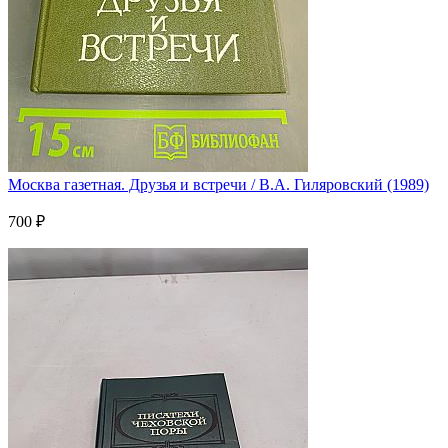
Москва газетная. Друзья и встречи / В.А. Гиляровский (1989)
700 ₽