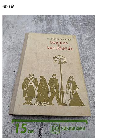
600 ₽