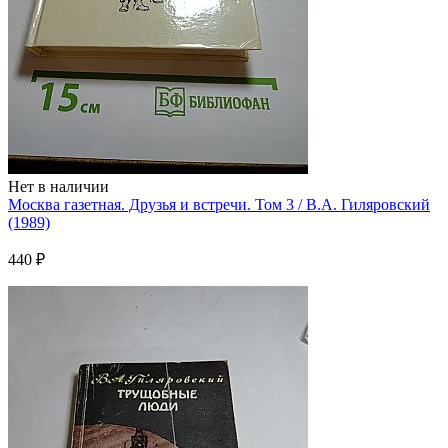
Нет в наличии
Москва газетная. Друзья и встречи. Том 3 / В.А. Гиляровский
(1989)
440 ₽