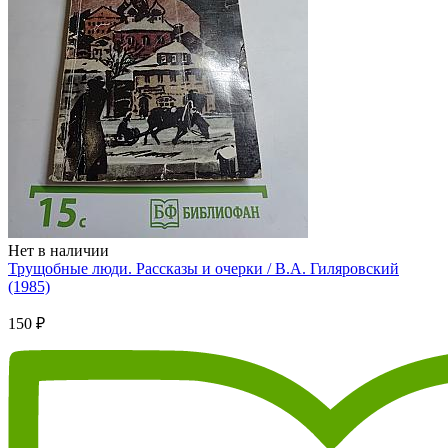
Нет в наличии
Трущобные люди. Рассказы и очерки / В.А. Гиляровский
(1985)
150 ₽