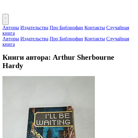
Авторы
Издательства
Про Библиофан
Контакты
Случайная
книга
Авторы
Издательства
Про Библиофан
Контакты
Случайная
книга
Книги автора: Arthur Sherbourne
Hardy