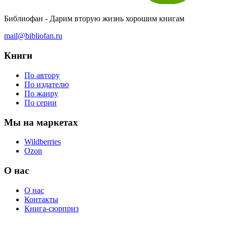
Библиофан - Дарим вторую жизнь хорошим книгам
mail@bibliofan.ru
Книги
По автору
По издателю
По жанру
По серии
Мы на маркетах
Wildberries
Ozon
О нас
О нас
Контакты
Книга-сюрприз