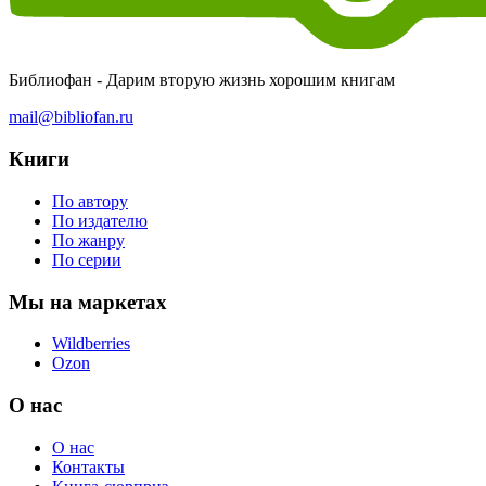
Библиофан - Дарим вторую жизнь хорошим книгам
mail@bibliofan.ru
Книги
По автору
По издателю
По жанру
По серии
Мы на маркетах
Wildberries
Ozon
О нас
О нас
Контакты