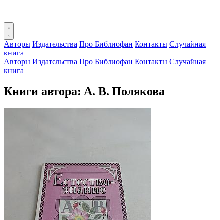
Авторы
Издательства
Про Библиофан
Контакты
Случайная
книга
Авторы
Издательства
Про Библиофан
Контакты
Случайная
книга
Книги автора: А. В. Полякова