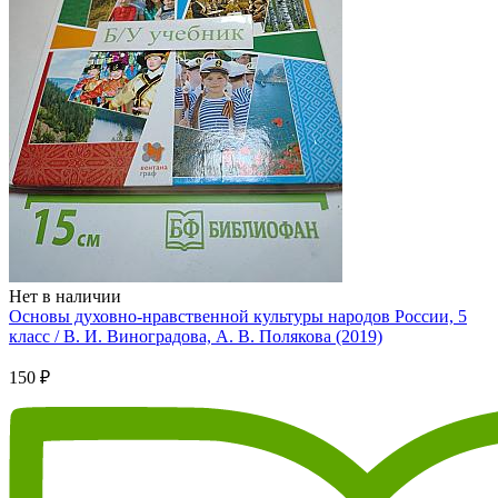
Нет в наличии
Основы духовно-нравственной культуры народов России, 5
класс / В. И. Виноградова, А. В. Полякова (2019)
150 ₽