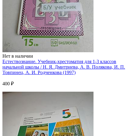
Нет в наличии
Естествознание. Учебник-хрестоматия для 1-3 классов
начальной школы / Н. Я. Дмитриева, А. В. Полякова, И. П.
Товпинец, А. И. Родченкова (1997)
400 ₽