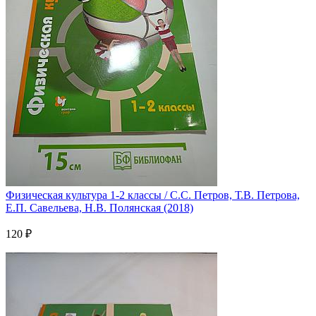
Физическая культура 1-2 классы / С.С. Петров, Т.В. Петрова,
Е.П. Савельева, Н.В. Полянская (2018)
120 ₽