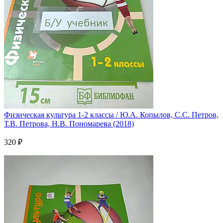
Физическая культура 1-2 классы / Ю.А. Копылов, С.С. Петров,
Т.В. Петрова, Н.В. Пономарева (2018)
320 ₽