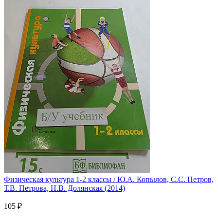
Физическая культура 1-2 классы / Ю.А. Копылов, С.С. Петров,
Т.В. Петрова, Н.В. Долянская (2014)
105 ₽