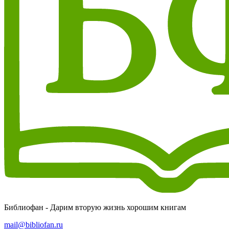
Библиофан - Дарим вторую жизнь хорошим книгам
mail@bibliofan.ru