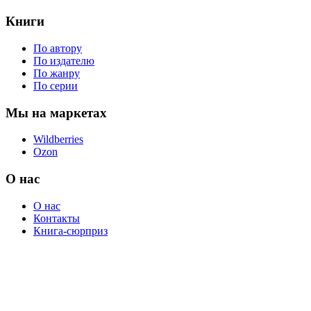
Книги
По автору
По издателю
По жанру
По серии
Мы на маркетах
Wildberries
Ozon
О нас
О нас
Контакты
Книга-сюрприз