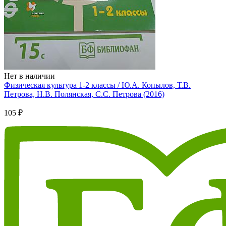
Нет в наличии
Физическая культура 1-2 классы / Ю.А. Копылов, Т.В.
Петрова, Н.В. Полянская, С.С. Петрова (2016)
105 ₽