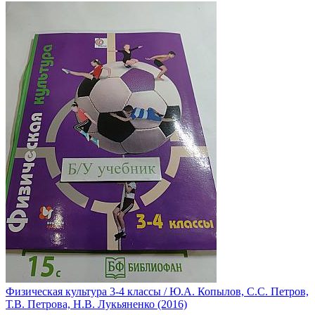
Физическая культура 3-4 классы / Ю.А. Копылов, С.С. Петров,
Т.В. Петрова, Н.В. Лукьяненко (2016)