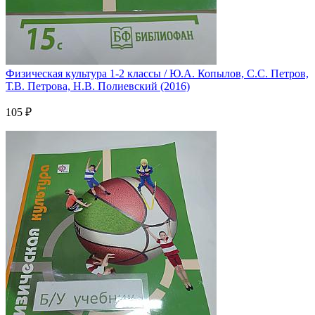
Физическая культура 1-2 классы / Ю.А. Копылов, С.С. Петров,
Т.В. Петрова, Н.В. Полиевский (2016)
105 ₽