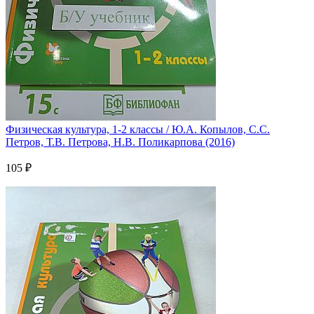
Физическая культура, 1-2 классы / Ю.А. Копылов, С.С.
Петров, Т.В. Петрова, Н.В. Поликарпова (2016)
105 ₽