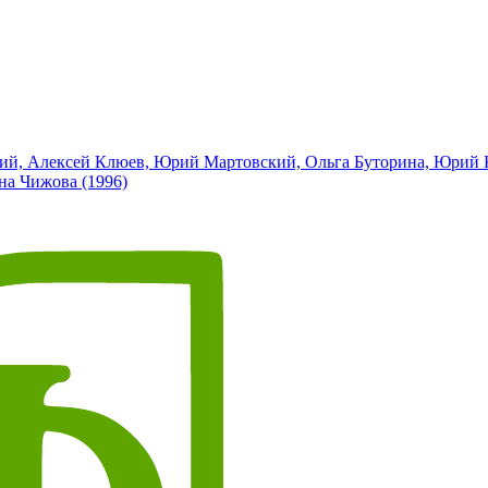
ский, Алексей Клюев, Юрий Мартовский, Ольга Буторина, Юрий К
на Чижова (1996)