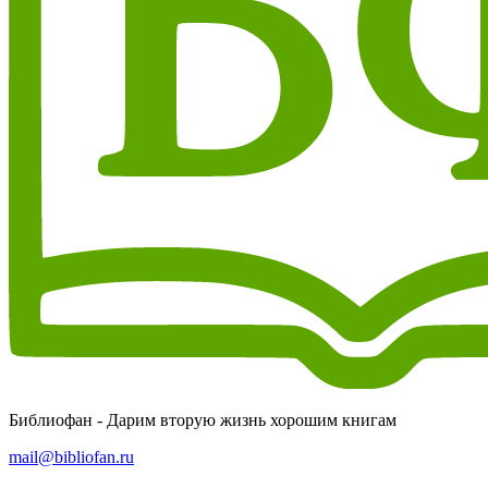
Библиофан - Дарим вторую жизнь хорошим книгам
mail@bibliofan.ru