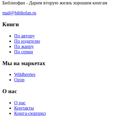
Библиофан - Дарим вторую жизнь хорошим книгам
mail@bibliofan.ru
Книги
По автору
По издателю
По жанру
По серии
Мы на маркетах
Wildberries
Ozon
О нас
О нас
Контакты
Книга-сюрприз