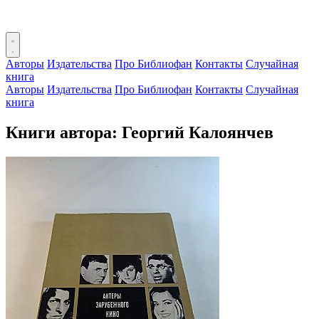
Авторы
Издательства
Про Библиофан
Контакты
Случайная
книга
Авторы
Издательства
Про Библиофан
Контакты
Случайная
книга
Книги автора: Георгий Калоянчев