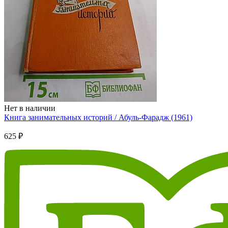
Нет в наличии
Книга занимательных историй / Абуль-Фарадж (1961)
625 ₽