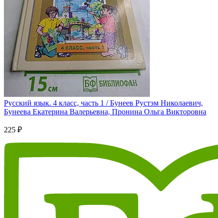
Русский язык. 4 класс, часть 1 / Бунеев Рустэм Николаевич,
Бунеева Екатерина Валерьевна, Пронина Ольга Викторовна
225 ₽