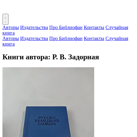
Авторы
Издательства
Про Библиофан
Контакты
Случайная
книга
Авторы
Издательства
Про Библиофан
Контакты
Случайная
книга
Книги автора: Р. В. Задорная