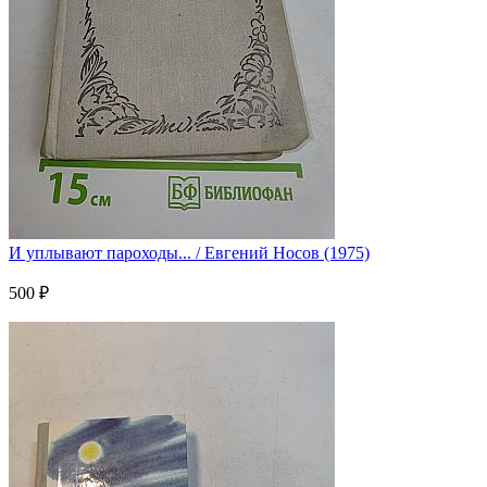
И уплывают пароходы... / Евгений Носов (1975)
500 ₽