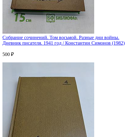
Собрание сочинений. Том восьмой. Разные дни войны.
Дневник писателя. 1941 год / Константин Симонов (1982)
500 ₽