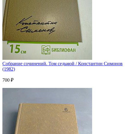
Собрание сочинений. Том седьмой / Константин Симонов
(1982)
700 ₽