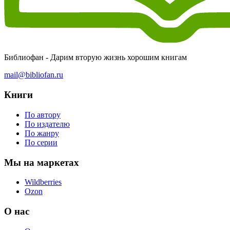
Библиофан - Дарим вторую жизнь хорошим книгам
mail@bibliofan.ru
Книги
По автору
По издателю
По жанру
По серии
Мы на маркетах
Wildberries
Ozon
О нас