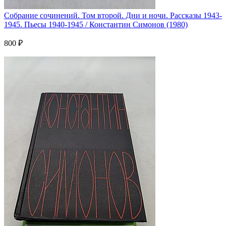
Собрание сочинений. Том второй. Дни и ночи. Рассказы 1943-
1945. Пьесы 1940-1945 / Константин Симонов (1980)
800 ₽