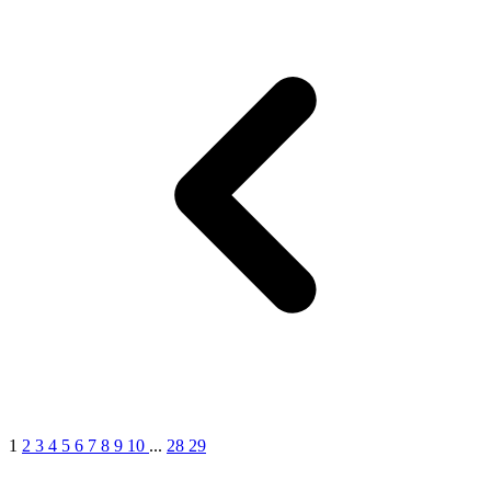
1
2
3
4
5
6
7
8
9
10
...
28
29