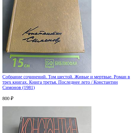
Собрание сочинений. Том шестой. Живые и мертвые. Роман в
трех книгах. Книга третья. Последнее лето / Константин
Симонов (1981)
800 ₽