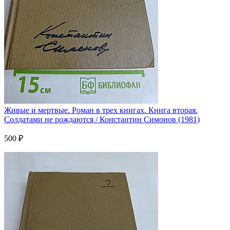
Живые и мертвые. Роман в трех книгах. Книга вторая.
Солдатами не рождаются / Константин Симонов (1981)
500 ₽