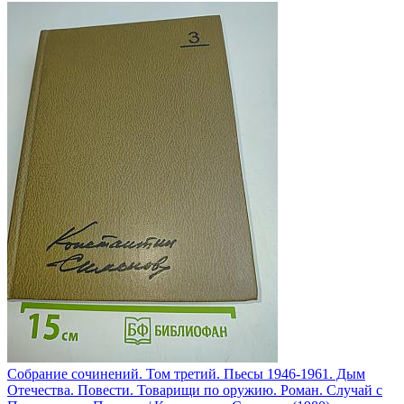
Собрание сочинений. Том третий. Пьесы 1946-1961. Дым
Отечества. Повести. Товарищи по оружию. Роман. Случай с