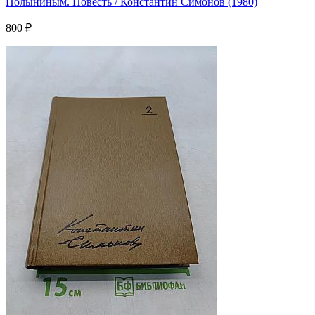
Полыниным. Повесть / Константин Симонов (1980)
800 ₽