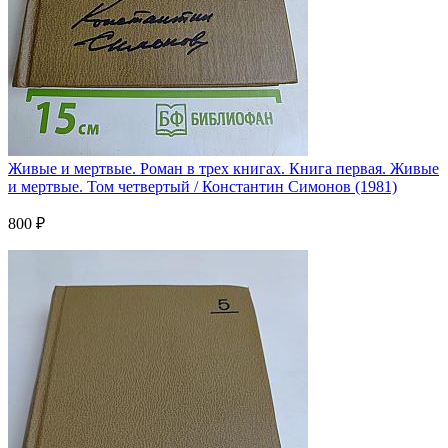
Живые и мертвые. Роман в трех книгах. Книга первая. Живые
и мертвые. Том четвертый / Константин Симонов (1981)
800 ₽