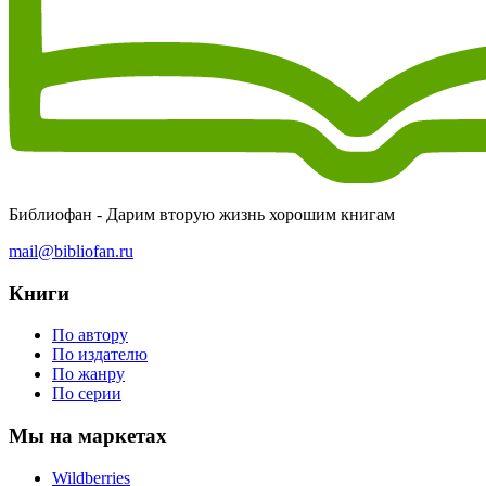
Библиофан - Дарим вторую жизнь хорошим книгам
mail@bibliofan.ru
Книги
По автору
По издателю
По жанру
По серии
Мы на маркетах
Wildberries