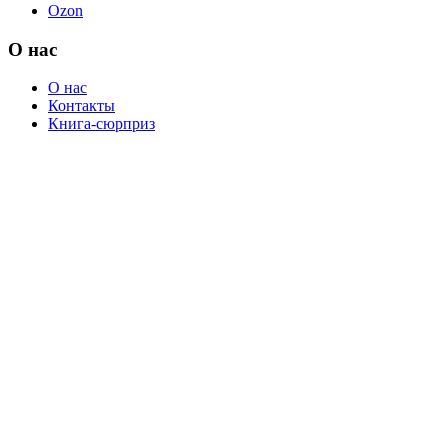
Ozon
О нас
О нас
Контакты
Книга-сюрприз