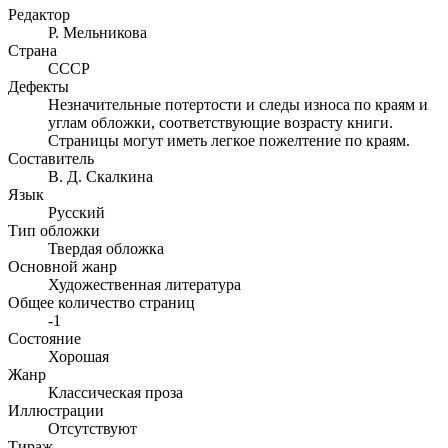
Редактор
Р. Мельникова
Страна
СССР
Дефекты
Незначительные потертости и следы износа по краям и
углам обложки, соответствующие возрасту книги.
Страницы могут иметь легкое пожелтение по краям.
Составитель
В. Д. Скалкина
Язык
Русский
Тип обложки
Твердая обложка
Основной жанр
Художественная литература
Общее количество страниц
-1
Состояние
Хорошая
Жанр
Классическая проза
Иллюстрации
Отсутствуют
Тираж