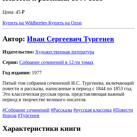
Цена:
45 ₽
Купить на Wildberries
Купить на Ozon
Автор:
Иван Сергеевич Тургенев
Издательство:
Художественная литература
Серия:
Собрание сочинений в 12-ти томах
Год издания:
1977
Пятый том собрания сочинений И.С. Тургенева, включающий
повести и рассказы, написанные в период с 1844 по 1853 год.
Это классическая русская проза, представляющая важный
период в творчестве великого писателя.
#Собрание сочинений
#Рассказы
#русская классика
#Повести
#проза
#Тургенев
Характеристики книги