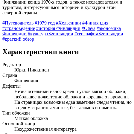
Финляндии конца 1970-х годов, а также исследователям и
туристам, интересующимся историей и культурой этой
северной страны.
#Путеводитель
#1979 год
#Хельсинки
#Финляндия
#страноведение
#история Финляндии
#Otava
#экономика
Финляндии
#культура Финляндии
#география Финляндии
#краткий обзор
Характеристики книги
Редактор
Юрки Никкинен
Страна
Финляндия
Дефекты
Незначительный износ краев и углов мягкой обложки,
небольшое пожелтение обложки и корешка от времени.
На страницах возможны едва заметные следы чтения, но
в целом страницы чистые, без заломов и пометок.
Тип обложки
Мягкая обложка
Основной жанр
Нехудожественная литература