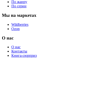
По жанру
По серии
Мы на маркетах
Wildberries
Ozon
О нас
О нас
Контакты
Книга-сюрприз