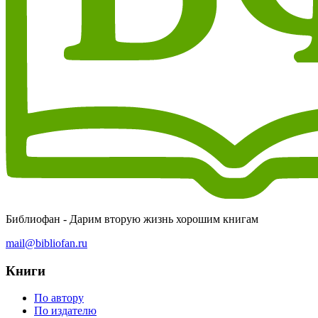
Библиофан - Дарим вторую жизнь хорошим книгам
mail@bibliofan.ru
Книги
По автору
По издателю