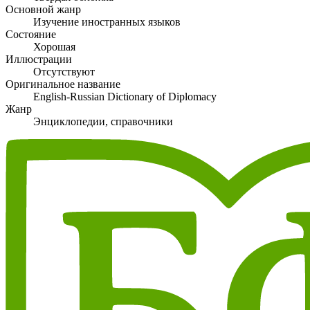
Основной жанр
Изучение иностранных языков
Состояние
Хорошая
Иллюстрации
Отсутствуют
Оригинальное название
English-Russian Dictionary of Diplomacy
Жанр
Энциклопедии, справочники