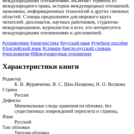
международными отношениями. Включает термины из
международного права, истории международных отношений,
экономики, информационных технологий и других смежных
областей. Словарь предназначен для широкого круга
читателей: дипломатов, научных работников, студентов-
международников, журналистов и всех, кто интересуется
международными отношениями и дипломатией.
#справочник
#лингвистика
#русский язык
#учебное пособие
#Английский язык
#словарь
#англо-русский словарь
#дипломатия
#Международные отношения
Характеристики книги
Редактор
К. В. Журавченко, В. С. Шах-Назарова, Н. О. Волкова
Страна
Россия
Дефекты
Минимальные следы хранения на обложке, без
существенных повреждений переплета и страниц.
Язык
Русский
Тип обложки
Твердая обложка