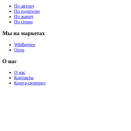
По автору
По издателю
По жанру
По серии
Мы на маркетах
Wildberries
Ozon
О нас
О нас
Контакты
Книга-сюрприз