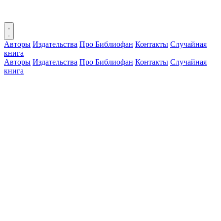
Авторы
Издательства
Про Библиофан
Контакты
Случайная
книга
Авторы
Издательства
Про Библиофан
Контакты
Случайная
книга