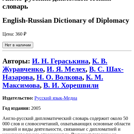
словарь
English-Russian Dictionary of Diplomacy
Цена:
360 ₽
Нет в наличии
Авторы:
И. Н. Гераськина
,
К. В.
Журавченко
,
И. Я. Мелех
,
В. С. Шах-
Назарова
,
Н. О. Волкова
,
К. М.
Максимова
,
В. И. Хорешвили
Издательство:
Русский язык-Медиа
Год издания:
2005
Англо-русский дипломатический словарь содержит около 50
000 слов и словосочетаний, охватывающих основные области
знаний и виды деятельности, связанные с дипломатией и