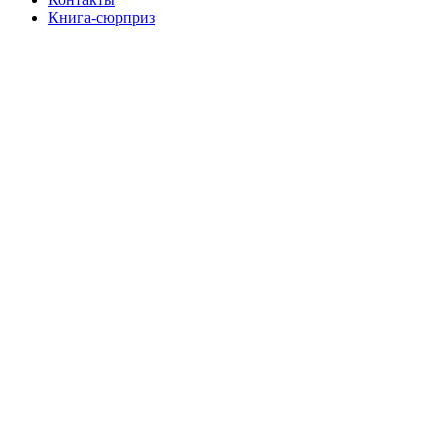
Книга-сюрприз