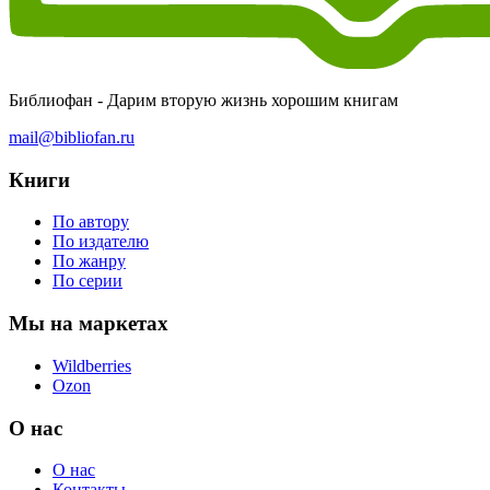
Библиофан - Дарим вторую жизнь хорошим книгам
mail@bibliofan.ru
Книги
По автору
По издателю
По жанру
По серии
Мы на маркетах
Wildberries
Ozon
О нас
О нас
Контакты