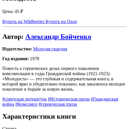
Цена:
45 ₽
Купить на Wildberries
Купить на Ozon
Автор:
Александр Бойченко
Издательство:
Молодая гвардия
Год издания:
1978
Повесть о героических делах первого поколения
комсомольцев в годы Гражданской войны (1921-1923).
«Молодость» — это глубокая и содержательная книга, в
которой ярко и убедительно показано, как закалялось молодое
поколение в борьбе за новую жизнь.
#советская литература
#Историческая проза
#Гражданская
война
#Комсомол
#героическая проза
Характеристики книги
Страна