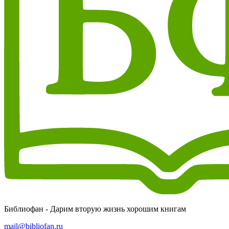
Библиофан - Дарим вторую жизнь хорошим книгам
mail@bibliofan.ru