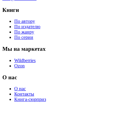
Книги
По автору
По издателю
По жанру
По серии
Мы на маркетах
Wildberries
Ozon
О нас
О нас
Контакты
Книга-сюрприз