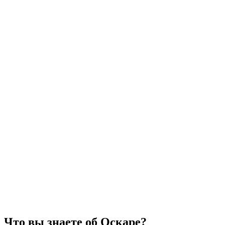
Что вы знаете об Оскаре?