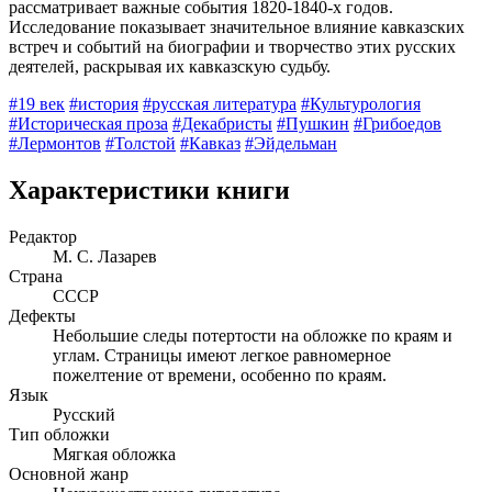
рассматривает важные события 1820-1840-х годов.
Исследование показывает значительное влияние кавказских
встреч и событий на биографии и творчество этих русских
деятелей, раскрывая их кавказскую судьбу.
#19 век
#история
#русская литература
#Культурология
#Историческая проза
#Декабристы
#Пушкин
#Грибоедов
#Лермонтов
#Толстой
#Кавказ
#Эйдельман
Характеристики книги
Редактор
М. С. Лазарев
Страна
СССР
Дефекты
Небольшие следы потертости на обложке по краям и
углам. Страницы имеют легкое равномерное
пожелтение от времени, особенно по краям.
Язык
Русский
Тип обложки
Мягкая обложка
Основной жанр