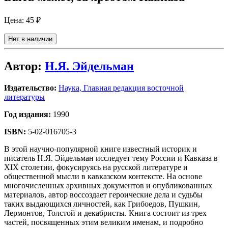
Цена:
45 ₽
Нет в наличии
Автор:
Н.Я. Эйдельман
Издательство:
Наука, Главная редакция восточной
литературы
Год издания:
1990
ISBN:
5-02-016705-3
В этой научно-популярной книге известный историк и
писатель Н.Я. Эйдельман исследует тему России и Кавказа в
XIX столетии, фокусируясь на русской литературе и
общественной мысли в кавказском контексте. На основе
многочисленных архивных документов и опубликованных
материалов, автор воссоздает героические дела и судьбы
таких выдающихся личностей, как Грибоедов, Пушкин,
Лермонтов, Толстой и декабристы. Книга состоит из трех
частей, посвященных этим великим именам, и подробно