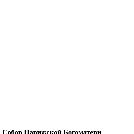
Собор Парижской Богоматери