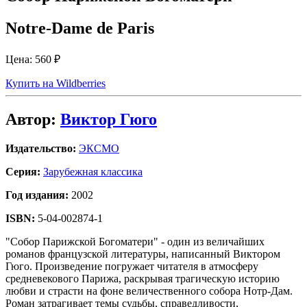
Notre-Dame de Paris
Цена:
560 ₽
Купить на Wildberries
Автор:
Виктор Гюго
Издательство:
ЭКСМО
Серия:
Зарубежная классика
Год издания:
2002
ISBN:
5-04-002874-1
"Собор Парижской Богоматери" - один из величайших
романов французской литературы, написанный Виктором
Гюго. Произведение погружает читателя в атмосферу
средневекового Парижа, раскрывая трагическую историю
любви и страсти на фоне величественного собора Нотр-Дам.
Роман затрагивает темы судьбы, справедливости,