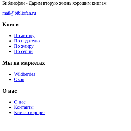
Библиофан - Дарим вторую жизнь хорошим книгам
mail@bibliofan.ru
Книги
По автору
По издателю
По жанру
По серии
Мы на маркетах
Wildberries
Ozon
О нас
О нас
Контакты
Книга-сюрприз