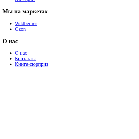
Мы на маркетах
Wildberries
Ozon
О нас
О нас
Контакты
Книга-сюрприз