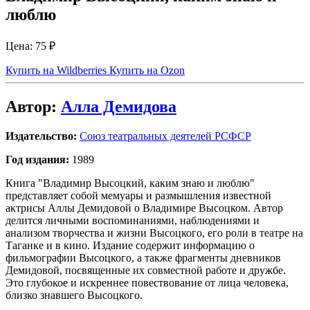
люблю
Цена:
75 ₽
Купить на Wildberries
Купить на Ozon
Автор:
Алла Демидова
Издательство:
Союз театральных деятелей РСФСР
Год издания:
1989
Книга "Владимир Высоцкий, каким знаю и люблю"
представляет собой мемуары и размышления известной
актрисы Аллы Демидовой о Владимире Высоцком. Автор
делится личными воспоминаниями, наблюдениями и
анализом творчества и жизни Высоцкого, его роли в театре на
Таганке и в кино. Издание содержит информацию о
фильмографии Высоцкого, а также фрагменты дневников
Демидовой, посвященные их совместной работе и дружбе.
Это глубокое и искреннее повествование от лица человека,
близко знавшего Высоцкого.