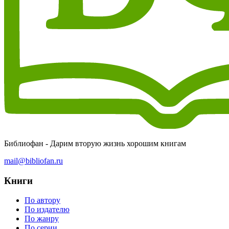
Библиофан - Дарим вторую жизнь хорошим книгам
mail@bibliofan.ru
Книги
По автору
По издателю
По жанру
По серии