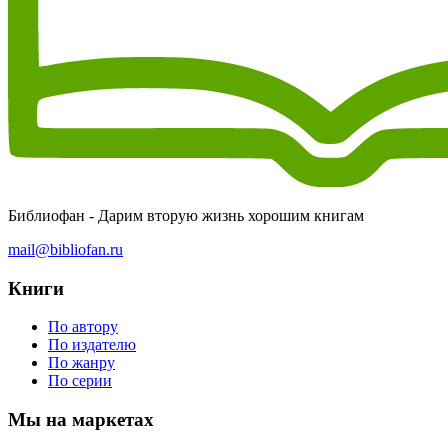
Библиофан - Дарим вторую жизнь хорошим книгам
mail@bibliofan.ru
Книги
По автору
По издателю
По жанру
По серии
Мы на маркетах