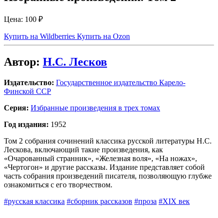
Цена:
100 ₽
Купить на Wildberries
Купить на Ozon
Автор:
Н.С. Лесков
Издательство:
Государственное издательство Карело-
Финской ССР
Серия:
Избранные произведения в трех томах
Год издания:
1952
Том 2 собрания сочинений классика русской литературы Н.С.
Лескова, включающий такие произведения, как
«Очарованный странник», «Железная воля», «На ножах»,
«Чертогон» и другие рассказы. Издание представляет собой
часть собрания произведений писателя, позволяющую глубже
ознакомиться с его творчеством.
#русская классика
#сборник рассказов
#проза
#XIX век