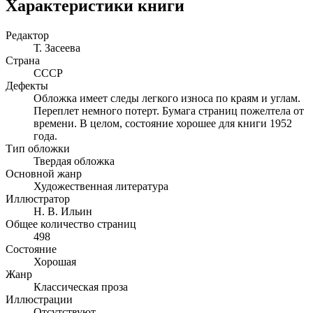
Характеристики книги
Редактор
Т. Засеева
Страна
СССР
Дефекты
Обложка имеет следы легкого износа по краям и углам.
Переплет немного потерт. Бумага страниц пожелтела от
времени. В целом, состояние хорошее для книги 1952
года.
Тип обложки
Твердая обложка
Основной жанр
Художественная литература
Иллюстратор
Н. В. Ильин
Общее количество страниц
498
Состояние
Хорошая
Жанр
Классическая проза
Иллюстрации
Отсутствуют