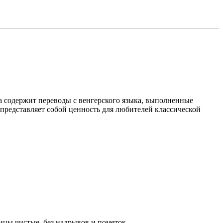
 содержит переводы с венгерского языка, выполненные
 представляет собой ценность для любителей классической
ицы чистые, без надрывов и пометок.