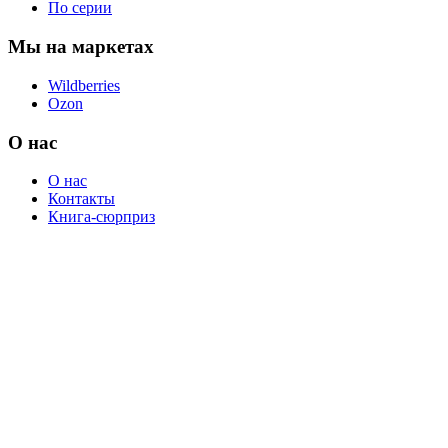
По серии
Мы на маркетах
Wildberries
Ozon
О нас
О нас
Контакты
Книга-сюрприз