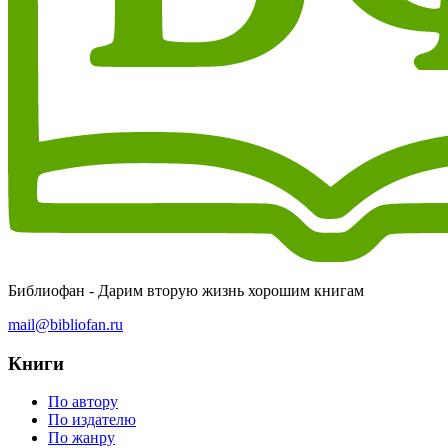
Библиофан - Дарим вторую жизнь хорошим книгам
mail@bibliofan.ru
Книги
По автору
По издателю
По жанру