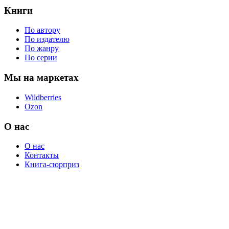
Книги
По автору
По издателю
По жанру
По серии
Мы на маркетах
Wildberries
Ozon
О нас
О нас
Контакты
Книга-сюрприз