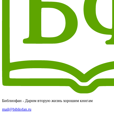
Библиофан - Дарим вторую жизнь хорошим книгам
mail@bibliofan.ru