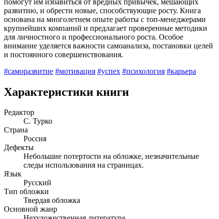
помогут им избавиться от вредных привычек, мешающих
развитию, и обрести новые, способствующие росту. Книга
основана на многолетнем опыте работы с топ-менеджерами
крупнейших компаний и предлагает проверенные методики
для личностного и профессионального роста. Особое
внимание уделяется важности самоанализа, постановки целей
и постоянного совершенствования.
#саморазвитие
#мотивация
#успех
#психология
#карьера
Характеристики книги
Редактор
С. Турко
Страна
Россия
Дефекты
Небольшие потертости на обложке, незначительные
следы использования на страницах.
Язык
Русский
Тип обложки
Твердая обложка
Основной жанр
Нехудожественная литература