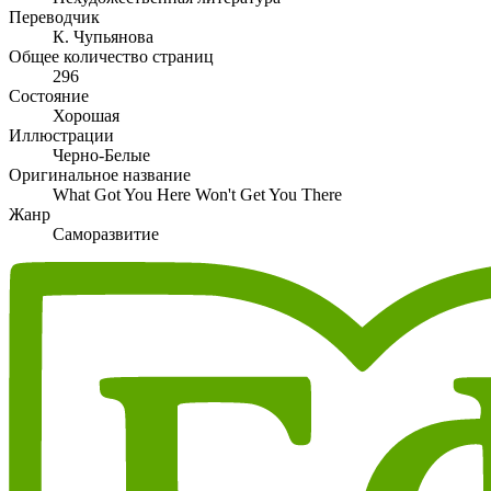
Переводчик
К. Чупьянова
Общее количество страниц
296
Состояние
Хорошая
Иллюстрации
Черно-Белые
Оригинальное название
What Got You Here Won't Get You There
Жанр
Саморазвитие