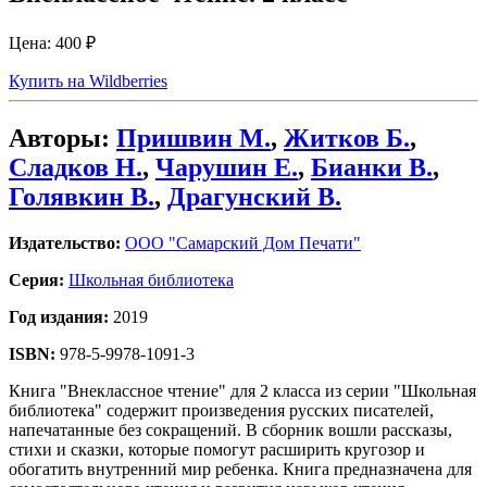
Цена:
400 ₽
Купить на Wildberries
Авторы:
Пришвин М.
,
Житков Б.
,
Сладков Н.
,
Чарушин Е.
,
Бианки В.
,
Голявкин В.
,
Драгунский В.
Издательство:
ООО "Самарский Дом Печати"
Серия:
Школьная библиотека
Год издания:
2019
ISBN:
978-5-9978-1091-3
Книга "Внеклассное чтение" для 2 класса из серии "Школьная
библиотека" содержит произведения русских писателей,
напечатанные без сокращений. В сборник вошли рассказы,
стихи и сказки, которые помогут расширить кругозор и
обогатить внутренний мир ребенка. Книга предназначена для