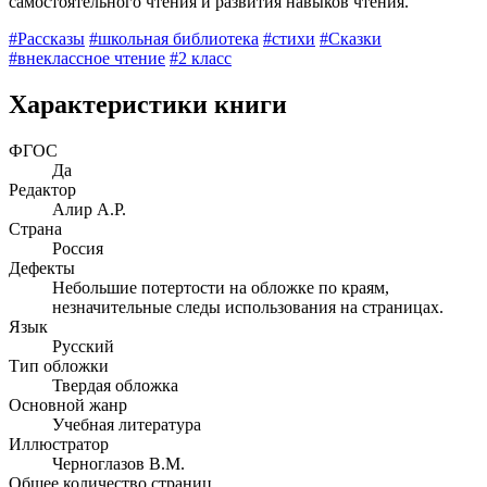
самостоятельного чтения и развития навыков чтения.
#Рассказы
#школьная библиотека
#стихи
#Сказки
#внеклассное чтение
#2 класс
Характеристики книги
ФГОС
Да
Редактор
Алир А.Р.
Страна
Россия
Дефекты
Небольшие потертости на обложке по краям,
незначительные следы использования на страницах.
Язык
Русский
Тип обложки
Твердая обложка
Основной жанр
Учебная литература
Иллюстратор
Черноглазов В.М.
Общее количество страниц