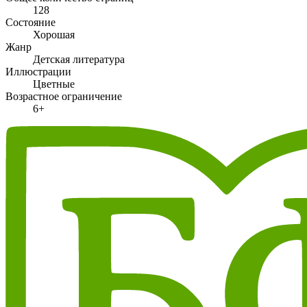
128
Состояние
Хорошая
Жанр
Детская литература
Иллюстрации
Цветные
Возрастное ограничение
6+