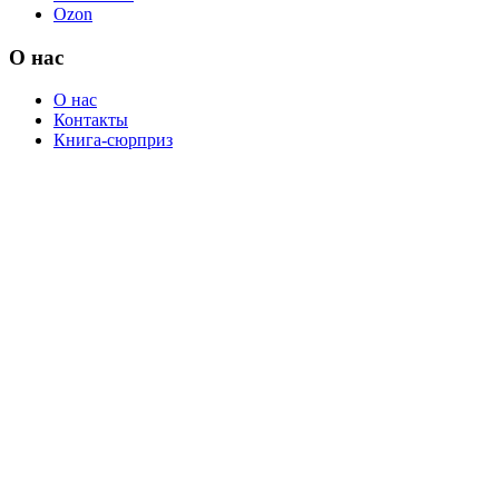
Ozon
О нас
О нас
Контакты
Книга-сюрприз