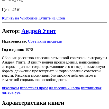
Цена:
45 ₽
Купить на Wildberries
Купить на Ozon
Автор:
Андрей Упит
Издательство:
Советский писатель
Год издания:
1978
Сборник рассказов классика латышской советской литературы
Андрея Упита. В книгу вошли произведения, написанные
автором в разные годы, отражающие его взгляд на классовую
борьбу, движение пролетариата и формирование советской
власти. Рассказы пронизаны бунтарским лейтмотивом и
тематикой социального освобождения.
#Рассказы
#советская проза
#Классика 20 века
#латвийская
литература
Характеристики книги