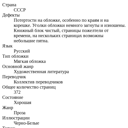
Страна
СССР
Дефекты
Потертости на обложке, особенно по краям и на
корешке. Уголки обложки немного загнуты и изношены.
Книжный блок чистый, страницы пожелтели от
времени, на нескольких страницах возможны
небольшие пятна.
Язык
Русский
Тип обложки
Мягкая обложка
Основной жанр
Художественная литература
Переводчик
Коллектив переводчиков
Общее количество страниц
372
Состояние
Хорошая
Жанр
Проза
Иллюстрации
Черно-Белые