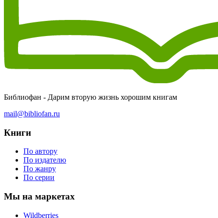
Библиофан - Дарим вторую жизнь хорошим книгам
mail@bibliofan.ru
Книги
По автору
По издателю
По жанру
По серии
Мы на маркетах
Wildberries