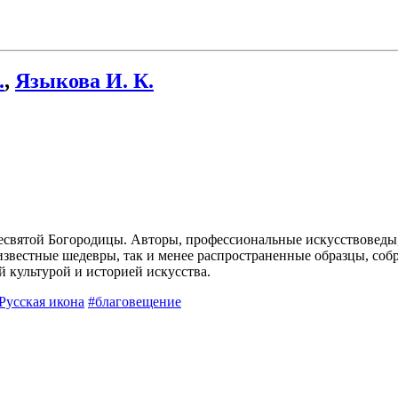
.
,
Языкова И. К.
есвятой Богородицы. Авторы, профессиональные искусствоведы
известные шедевры, так и менее распространенные образцы, соб
й культурой и историей искусства.
Русская икона
#благовещение