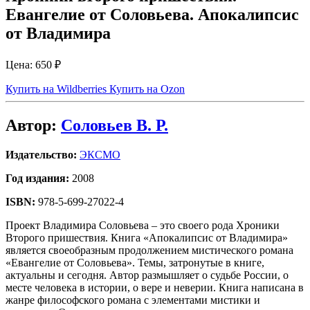
Евангелие от Соловьева. Апокалипсис
от Владимира
Цена:
650 ₽
Купить на Wildberries
Купить на Ozon
Автор:
Соловьев В. Р.
Издательство:
ЭКСМО
Год издания:
2008
ISBN:
978-5-699-27022-4
Проект Владимира Соловьева – это своего рода Хроники
Второго пришествия. Книга «Апокалипсис от Владимира»
является своеобразным продолжением мистического романа
«Евангелие от Соловьева». Темы, затронутые в книге,
актуальны и сегодня. Автор размышляет о судьбе России, о
месте человека в истории, о вере и неверии. Книга написана в
жанре философского романа с элементами мистики и