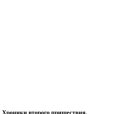
Хроники второго пришествия.