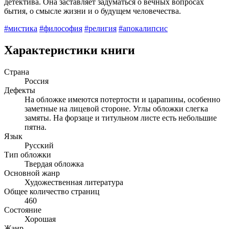
детектива. Она заставляет задуматься о вечных вопросах
бытия, о смысле жизни и о будущем человечества.
#мистика
#философия
#религия
#апокалипсис
Характеристики книги
Страна
Россия
Дефекты
На обложке имеются потертости и царапины, особенно
заметные на лицевой стороне. Углы обложки слегка
замяты. На форзаце и титульном листе есть небольшие
пятна.
Язык
Русский
Тип обложки
Твердая обложка
Основной жанр
Художественная литература
Общее количество страниц
460
Состояние
Хорошая
Жанр