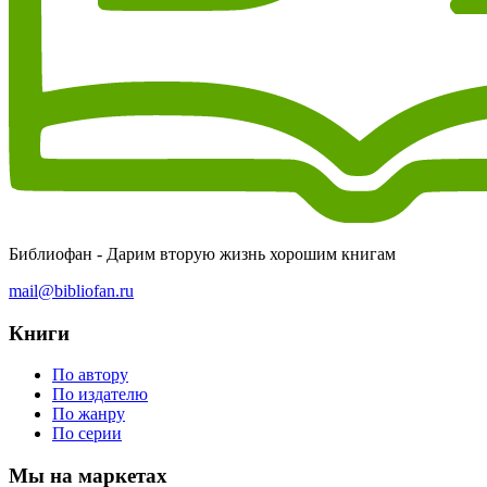
Библиофан - Дарим вторую жизнь хорошим книгам
mail@bibliofan.ru
Книги
По автору
По издателю
По жанру
По серии
Мы на маркетах