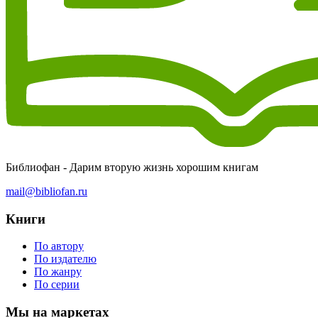
Библиофан - Дарим вторую жизнь хорошим книгам
mail@bibliofan.ru
Книги
По автору
По издателю
По жанру
По серии
Мы на маркетах