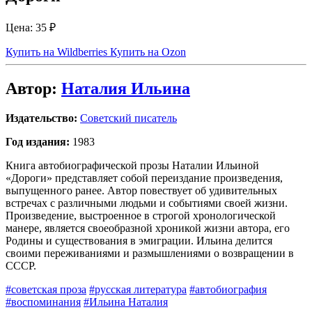
Цена:
35 ₽
Купить на Wildberries
Купить на Ozon
Автор:
Наталия Ильина
Издательство:
Советский писатель
Год издания:
1983
Книга автобиографической прозы Наталии Ильиной
«Дороги» представляет собой переиздание произведения,
выпущенного ранее. Автор повествует об удивительных
встречах с различными людьми и событиями своей жизни.
Произведение, выстроенное в строгой хронологической
манере, является своеобразной хроникой жизни автора, его
Родины и существования в эмиграции. Ильина делится
своими переживаниями и размышлениями о возвращении в
СССР.
#советская проза
#русская литература
#автобиография
#воспоминания
#Ильина Наталия