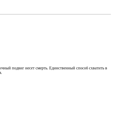
ичный подвиг несет смерть. Единственный способ схватить в
я.