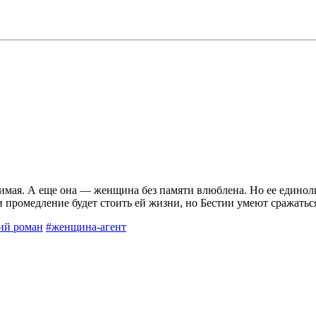
вимая. А еще она — женщина без памяти влюблена. Но ее единол
промедление будет стоить ей жизни, но Бестии умеют сражатьс
ий роман
#женщина-агент