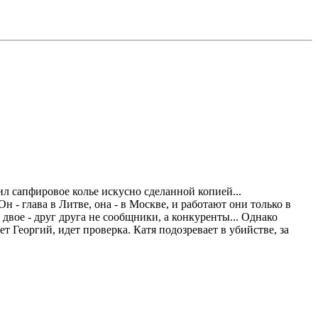
л сапфировое колье искусно сделанной копией...
- глава в Литве, она - в Москве, и работают они только в
и двое - друг друга не сообщники, а конкуренты... Однако
т Георгий, идет проверка. Катя подозревает в убийстве, за