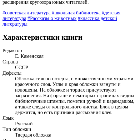
расширения кругозора юных читателей.
#советская литература
#школьная библиотека
#детская
литература
#Рассказы о животных
#классика детской
литературы
Характеристики книги
Редактор
Е. Каменская
Страна
СССР
Дефекты
Обложка сильно потерта, с множественными утратами
красочного слоя. Углы и края обложки загнуты и
изношены. На обложке и торцах присутствуют
загрязнения. На форзаце и некоторых страницах видны
библиотечные штампы, пометки ручкой и карандашом,
а также следы от контрольного листка. Блок в целом
держится, но есть признаки рассыхания клея.
Язык
Русский
Тип обложки
Твердая обложка