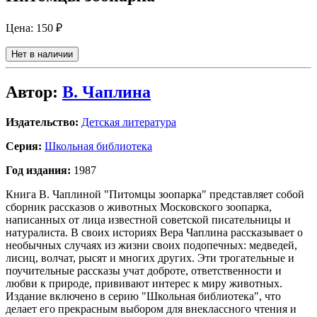
Цена:
150 ₽
Нет в наличии
Автор:
В. Чаплина
Издательство:
Детская литература
Серия:
Школьная библиотека
Год издания:
1987
Книга В. Чаплиной "Питомцы зоопарка" представляет собой
сборник рассказов о животных Московского зоопарка,
написанных от лица известной советской писательницы и
натуралиста. В своих историях Вера Чаплина рассказывает о
необычных случаях из жизни своих подопечных: медведей,
лисиц, волчат, рысят и многих других. Эти трогательные и
поучительные рассказы учат доброте, ответственности и
любви к природе, прививают интерес к миру животных.
Издание включено в серию "Школьная библиотека", что
делает его прекрасным выбором для внеклассного чтения и