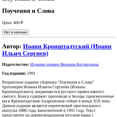
Поучения и Слова
Цена:
400 ₽
Нет в наличии
Автор:
Иоанн Кронштадтский (Иоанн
Ильич Сергиев)
Издательство:
Издание церкви Явления Богородицы
Год издания:
1991
Репринтное издание сборника "Поучения и Слова"
протоиерея Иоанна Ильича Сергиева (Иоанна
Кронштадтского), выдающегося русского православного
святого. Книга содержит проповеди и беседы, произнесенные
им в Кронштадтском Андреевском соборе в конце XIX века.
Данное издание является перепечаткой оригинального
выпуска 1888 года, выполненной в 1991 году. Текст
представлен на дореволюционном русском языке с