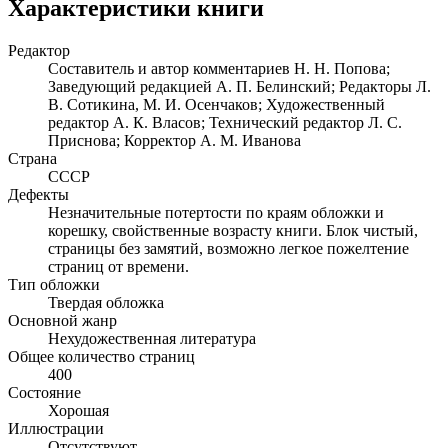
Характеристики книги
Редактор
Составитель и автор комментариев Н. Н. Попова;
Заведующий редакцией А. П. Белинский; Редакторы Л.
В. Сотикина, М. И. Осенчаков; Художественный
редактор А. К. Власов; Технический редактор Л. С.
Приснова; Корректор А. М. Иванова
Страна
СССР
Дефекты
Незначительные потертости по краям обложки и
корешку, свойственные возрасту книги. Блок чистый,
страницы без замятий, возможно легкое пожелтение
страниц от времени.
Тип обложки
Твердая обложка
Основной жанр
Нехудожественная литература
Общее количество страниц
400
Состояние
Хорошая
Иллюстрации
Отсутствуют