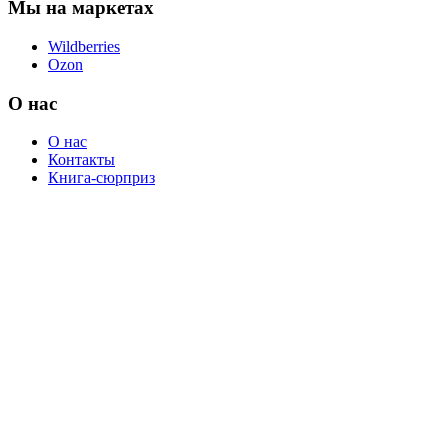
Мы на маркетах
Wildberries
Ozon
О нас
О нас
Контакты
Книга-сюрприз