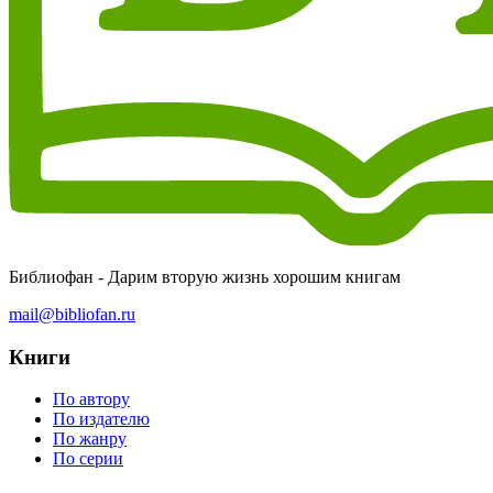
Библиофан - Дарим вторую жизнь хорошим книгам
mail@bibliofan.ru
Книги
По автору
По издателю
По жанру
По серии