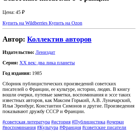
Цена:
45 ₽
Купить на Wildberries
Купить на Ozon
Автор:
Коллектив авторов
Издательство:
Лениздат
Серия:
XX век: два лика планеты
Год издания:
1985
Сборник публицистических произведений советских
писателей о Франции, ее культуре, истории, людях. В книгу
вошли очерки, путевые заметки, воспоминания и эссе таких
известных авторов, как Максим Горький, А.В. Луначарский,
Илья Эренбург, Константин Симонов и другие. Произведения
показывают дружбу СССР и Франции.
#советская литература
#история
#Публицистика
#очерки
#воспоминания
#Культура
#Франция
#советские писатели